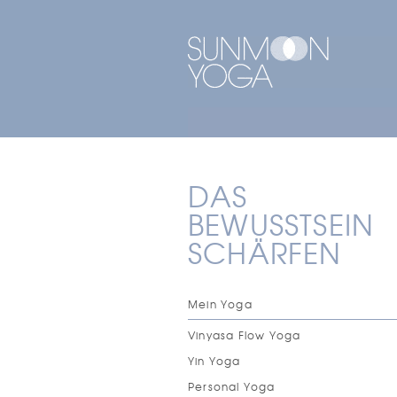
Direkt zum Inhalt
DAS
BEWUSSTSEIN
SCHÄRFEN
Mein Yoga
Vinyasa Flow Yoga
Yin Yoga
Personal Yoga