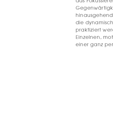
das Fokussiere
Gegenwärtigke
hinausgehend
die dynamisch,
praktiziert we
Einzelnen, mot
einer ganz pe