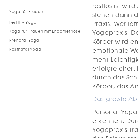
rastlos ist wi
Yoga für Frauen
stehen dann da
Praxis. Wer let
Fertility Yoga
Yogapraxis. Da
Yoga für Frauen mit Endometriose
Körper wird e
Prenatal Yoga
emotionale Woh
Postnatal Yoga
mehr Leichtigk
erfolgreicher,
durch das Sch
Körper, das A
Das größte Abe
Personal Yoga 
erkennen. Dur
Yogapraxis Tra